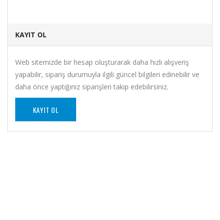
KAYIT OL
Web sitemizde bir hesap oluşturarak daha hızlı alışveriş
yapabilir, sipariş durumuyla ilgili güncel bilgileri edinebilir ve
daha önce yaptığınız siparişleri takip edebilirsiniz.